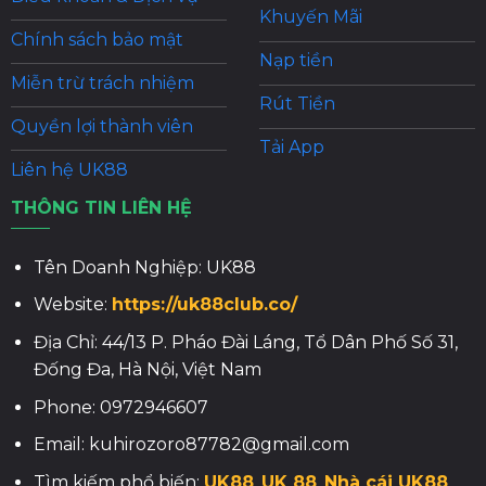
Khuyến Mãi
Chính sách bảo mật
Nạp tiền
Miễn trừ trách nhiệm
Rút Tiền
Quyền lợi thành viên
Tải App
Liên hệ UK88
THÔNG TIN LIÊN HỆ
Tên Doanh Nghiệp: UK88
Website:
https://uk88club.co/
Địa Chỉ:
44/13 P. Pháo Đài Láng, Tổ Dân Phố Số 31,
Đống Đa, Hà Nội, Việt Nam
Phone:
0972946607
Email:
kuhirozoro87782@gmail.com
Tìm kiếm phổ biến:
UK88
,
UK 88
,
Nhà cái UK88
,