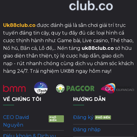
Uk88club.co
được đánh giá là sân chơi giải trí trực
tuyến đáng tin cậy, quy tụ đầy đủ các loại hình cá
cược thịnh hành như: Game bài, Live casino, Thể thao,
Nổ hũ, Bắn cá, Lô đề,... Nền tảng
uk88club.co
sở hữu
giao diện thân thiện, tỷ lệ cược hấp dẫn, giao dịch
nạp - rút nhanh chóng cùng dịch vụ chăm sóc khách
hàng 24/7. Trải nghiệm UK88 ngay hôm nay!
VỀ CHÚNG TÔI
HƯỚNG DẪN
CEO David
Đăng ký
Nguyễn
Đăng nhập
Điều khoản & Dịch vụ