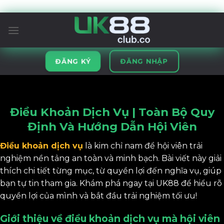
Bỏ
"
" "
"
qua
nội
dung
ĐĂNG KÝ
ĐĂNG NHẬP
Điều Khoản Dịch Vụ | Toàn Bộ Quy
Định Và Hướng Dẫn Hội Viên
Điều khoản dịch vụ
là kim chỉ nam để hội viên trải
nghiệm nền tảng an toàn và minh bạch. Bài viết này giải
thích chi tiết từng mục, từ quyền lợi đến nghĩa vụ, giúp
bạn tự tin tham gia. Khám phá ngay tại UK88 để hiểu rõ
quyền lợi của mình và bắt đầu trải nghiệm tối ưu!
Giới thiệu về điều khoản dịch vụ mà hội viên