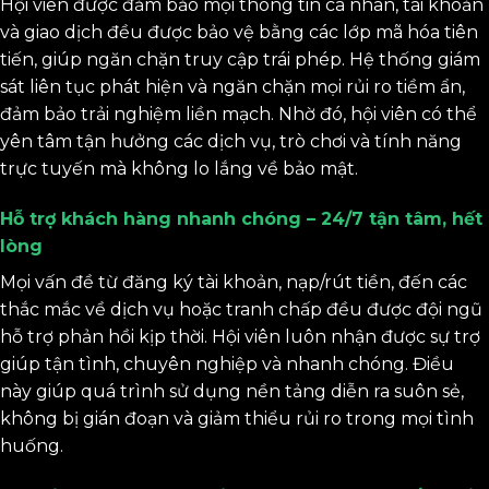
Hội viên được đảm bảo mọi thông tin cá nhân, tài khoản
và giao dịch đều được bảo vệ bằng các lớp mã hóa tiên
tiến, giúp ngăn chặn truy cập trái phép. Hệ thống giám
sát liên tục phát hiện và ngăn chặn mọi rủi ro tiềm ẩn,
đảm bảo trải nghiệm liền mạch. Nhờ đó, hội viên có thể
yên tâm tận hưởng các dịch vụ, trò chơi và tính năng
trực tuyến mà không lo lắng về bảo mật.
Hỗ trợ khách hàng nhanh chóng – 24/7 tận tâm, hết
lòng
Mọi vấn đề từ đăng ký tài khoản, nạp/rút tiền, đến các
thắc mắc về dịch vụ hoặc tranh chấp đều được đội ngũ
hỗ trợ phản hồi kịp thời. Hội viên luôn nhận được sự trợ
giúp tận tình, chuyên nghiệp và nhanh chóng. Điều
này giúp quá trình sử dụng nền tảng diễn ra suôn sẻ,
không bị gián đoạn và giảm thiểu rủi ro trong mọi tình
huống.