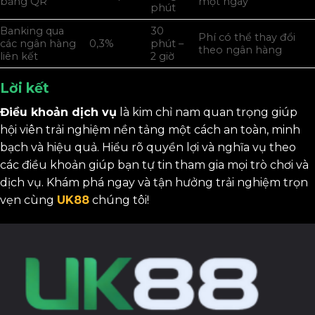
bằng QR
một ngày
phút
Banking qua
30
Phí có thể thay đổi
các ngân hàng
0,3%
phút –
theo ngân hàng
liên kết
2 giờ
Lời kết
Điều khoản dịch vụ
là kim chỉ nam quan trọng giúp
hội viên trải nghiệm nền tảng một cách an toàn, minh
bạch và hiệu quả. Hiểu rõ quyền lợi và nghĩa vụ theo
các điều khoản giúp bạn tự tin tham gia mọi trò chơi và
dịch vụ. Khám phá ngay và tận hưởng trải nghiệm trọn
vẹn cùng
UK88
chúng tôi!