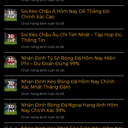
Đá
Chuẩn
Soi
Trong
Khi
Kèo
Trận
Soi Kèo Châu Á Hôm Nay Dễ Thắng Độ
Cá
30
Tài
Chuẩn
Chính Xác Cao
Cược
Th9
Xỉu
Xác
ở
Chức năng bình luận bị tắt
Bóng
Cho
Soi
Đá
Người
Kèo
Đêm
Soi Kèo Châu Âu Chi Tiết Nhất – Tập Hợp Đủ
Mới
30
Châu
Nay
Thông Tin
Th9
Á
–
ở
Chức năng bình luận bị tắt
Hôm
Dự
Soi
Nay
Đoán
Kèo
Dễ
Nhận Định Tỷ Số Bóng Đá Hôm Nay Miễn
Bàn
30
Châu
Thắng
Phí – Dự Đoán Đúng 99%
Thắng
Th9
Âu
Độ
Đỉnh
ở
Chức năng bình luận bị tắt
Chi
Chính
Cao
Nhận
Tiết
Xác
Định
Nhất
Nhận Định Kèo Bóng Đá Hôm Nay Chính
Cao
30
Tỷ
–
Xác Nhất Thắng Đậm
Th9
Số
Tập
ở
Chức năng bình luận bị tắt
Bóng
Hợp
Nhận
Đá
Đủ
Định
Hôm
Nhận Định Bóng Đá Ngoại Hạng Anh Hôm
Thông
30
Kèo
Nay
Nay Chính Xác 99%
Tin
Th9
Bóng
Miễn
ở
Chức năng bình luận bị tắt
Đá
Phí
Nhận
Hôm
–
Định
Nay