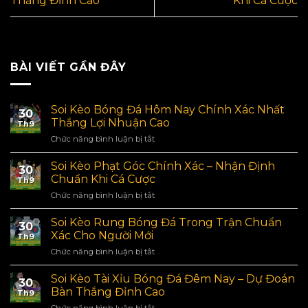
Thắng Đỉnh Cao
Khi Cá Cược
BÀI VIẾT GẦN ĐÂY
Soi Kèo Bóng Đá Hôm Nay Chính Xác Nhất
30
Thắng Lợi Nhuận Cao
Th9
ở
Chức năng bình luận bị tắt
Soi
Kèo
Soi Kèo Phạt Góc Chính Xác – Nhận Định
30
Bóng
Chuẩn Khi Cá Cược
Th9
Đá
ở
Chức năng bình luận bị tắt
Hôm
Soi
Nay
Kèo
Chính
Soi Kèo Rung Bóng Đá Trong Trận Chuẩn
30
Phạt
Xác
Xác Cho Người Mới
Th9
Góc
Nhất
ở
Chức năng bình luận bị tắt
Chính
Thắng
Soi
Xác
Lợi
Kèo
–
Soi Kèo Tài Xỉu Bóng Đá Đêm Nay – Dự Đoán
Nhuận
30
Rung
Nhận
Bàn Thắng Đỉnh Cao
Cao
Th9
Bóng
Định
ở
Chức năng bình luận bị tắt