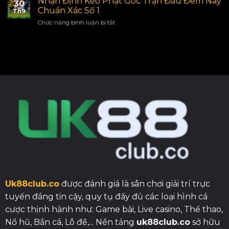
Nhận Định Kèo Phạt Góc Trận Đấu Đêm Nay
Dự
30
Bóng
Chính
Chuẩn Xác Số 1
Đoán
Th9
Đá
Xác
Đúng
ở
Chức năng bình luận bị tắt
Ngoại
Nhất
99%
Nhận
Hạng
Thắng
Định
Anh
Đậm
Kèo
Hôm
Phạt
Nay
Góc
Chính
Trận
Xác
Đấu
99%
Đêm
Nay
Chuẩn
Xác
Số
1
Uk88club.co
được đánh giá là sân chơi giải trí trực
tuyến đáng tin cậy, quy tụ đầy đủ các loại hình cá
cược thịnh hành như: Game bài, Live casino, Thể thao,
Nổ hũ, Bắn cá, Lô đề,... Nền tảng
uk88club.co
sở hữu