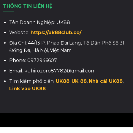
THÔNG TIN LIÊN HỆ
Tên Doanh Nghiệp: UK88
Website:
https://uk88club.co/
Địa Chỉ:
44/13 P. Pháo Đài Láng, Tổ Dân Phố Số 31,
Đống Đa, Hà Nội, Việt Nam
Phone:
0972946607
Email:
kuhirozoro87782@gmail.com
Tìm kiếm phổ biến:
UK88
,
UK 88
,
Nhà cái UK88
,
Link vào UK88
Copyright 2026 ©
B9Casino