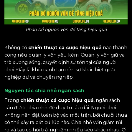
Phân bổ nguồn vốn để tăng hiệu quả
Không có
chiến thuật cá cược hiệu quả
nào thành
công nếu quản lý vốn yếu kém. Quản lý vốn giữ vai
trò xương sống, quyết định sự tồn tại của người
chơi. Đây là khía cạnh tạo nên sự khác biệt giữa
nghiệp dư và chuyên nghiệp.
Nguyên tắc chia nhỏ ngân sách
Trong
chiến thuật cá cược hiệu quả
, ngân sách
cần được chia nhỏ để duy trì lâu dài. Người chơi
không nên đặt toàn bộ vào một trận, bởi chuỗi thua
có thể xảy ra bất cứ lúc nào. Chia nhỏ vốn giảm rủi
ro và tạo cơ hội trải nghiệm nhiều kèo khác nhau. Ở