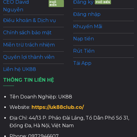
CEO David
Đăng ký
Nguyễn
Đăng nhập
Điều khoản & Dịch vụ
Khuyến Mãi
Chính sách bảo mật
Nạp tiền
Miễn trừ trách nhiệm
Rút Tiền
Quyền lợi thành viên
Tải App
Liên hệ UK88
THÔNG TIN LIÊN HỆ
Tên Doanh Nghiệp: UK88
Website:
https://uk88club.co/
Địa Chỉ:
44/13 P. Pháo Đài Láng, Tổ Dân Phố Số 31,
Đống Đa, Hà Nội, Việt Nam
Phone:
0972946607