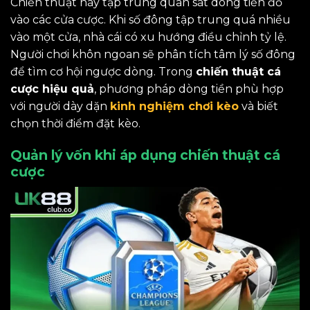
Chiến thuật này tập trung quan sát dòng tiền đổ
vào các cửa cược. Khi số đông tập trung quá nhiều
vào một cửa, nhà cái có xu hướng điều chỉnh tỷ lệ.
Người chơi khôn ngoan sẽ phân tích tâm lý số đông
để tìm cơ hội ngược dòng. Trong
chiến thuật cá
cược hiệu quả
, phương pháp dòng tiền phù hợp
với người dày dặn
kinh nghiệm chơi kèo
và biết
chọn thời điểm đặt kèo.
Quản lý vốn khi áp dụng chiến thuật cá
cược