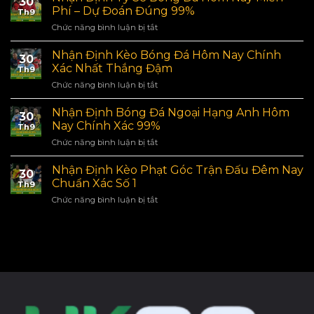
30
Châu
Thắng
Phí – Dự Đoán Đúng 99%
Thắng
Th9
Âu
Độ
Đỉnh
ở
Chức năng bình luận bị tắt
Chi
Chính
Cao
Nhận
Tiết
Xác
Định
Nhất
Nhận Định Kèo Bóng Đá Hôm Nay Chính
Cao
30
Tỷ
–
Xác Nhất Thắng Đậm
Th9
Số
Tập
ở
Chức năng bình luận bị tắt
Bóng
Hợp
Nhận
Đá
Đủ
Định
Hôm
Nhận Định Bóng Đá Ngoại Hạng Anh Hôm
Thông
30
Kèo
Nay
Nay Chính Xác 99%
Tin
Th9
Bóng
Miễn
ở
Chức năng bình luận bị tắt
Đá
Phí
Nhận
Hôm
–
Định
Nay
Nhận Định Kèo Phạt Góc Trận Đấu Đêm Nay
Dự
30
Bóng
Chính
Chuẩn Xác Số 1
Đoán
Th9
Đá
Xác
Đúng
ở
Chức năng bình luận bị tắt
Ngoại
Nhất
99%
Nhận
Hạng
Thắng
Định
Anh
Đậm
Kèo
Hôm
Phạt
Nay
Góc
Chính
Trận
Xác
Đấu
99%
Đêm
Nay