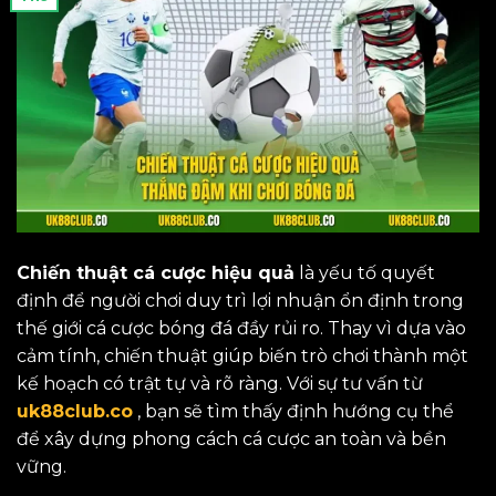
Chiến thuật cá cược hiệu quả
là yếu tố quyết
định để người chơi duy trì lợi nhuận ổn định trong
thế giới cá cược bóng đá đầy rủi ro. Thay vì dựa vào
cảm tính, chiến thuật giúp biến trò chơi thành một
kế hoạch có trật tự và rõ ràng. Với sự tư vấn từ
uk88club.co
, bạn sẽ tìm thấy định hướng cụ thể
để xây dựng phong cách cá cược an toàn và bền
vững.