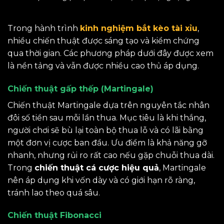
Trong hành trình
kinh nghiệm bắt kèo tài xỉu
,
nhiều chiến thuật được sáng tạo và kiểm chứng
qua thời gian. Các phương pháp dưới đây được xem
là nền tảng và vẫn được nhiều cao thủ áp dụng.
Chiến thuật gấp thếp (Martingale)
Chiến thuật Martingale dựa trên nguyên tắc nhân
đôi số tiền sau mỗi lần thua. Mục tiêu là khi thắng,
người chơi sẽ bù lại toàn bộ thua lỗ và có lãi bằng
một đơn vị cược ban đầu. Ưu điểm là khả năng gỡ
nhanh, nhưng rủi ro rất cao nếu gặp chuỗi thua dài.
Trong
chiến thuật cá cược hiệu quả
, Martingale
nên áp dụng khi vốn dày và có giới hạn rõ ràng,
tránh lao theo quá sâu.
Chiến thuật Fibonacci